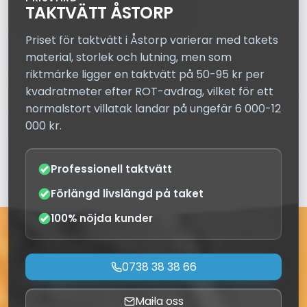
TAKTVÄTT ÅSTORP
Priset för taktvätt i Åstorp varierar med takets
material, storlek och lutning, men som
riktmärke ligger en taktvätt på 50-95 kr per
kvadratmeter efter ROT-avdrag, vilket för ett
normalstort villatak landar på ungefär 6 000-12
000 kr.
Professionell taktvätt
Förlängd livslängd på taket
100% nöjda kunder
0738 38 38 66
Maila oss