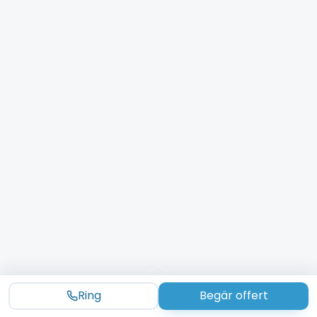
Ring
Begär offert