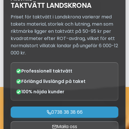
TAKTVÄTT LANDSKRONA
Priset för taktvätt i Landskrona varierar med
takets material, storlek och lutning, men som
riktmärke ligger en taktvätt på 50-95 kr per
kvadratmeter efter ROT-avdrag, vilket för ett
normalstort villatak landar på ungefär 6 000-12
000 kr.
Professionell taktvätt
Förlängd livslängd på taket
100% nöjda kunder
0738 38 38 66
Maila oss