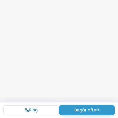
Ring
Begär offert